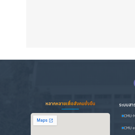
หลากหลายเพื่อสังคมยั่งยืน
ระบบสาร
CMU-
CMU e