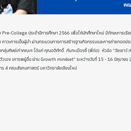
ม Pre-College ประจำปีการศึกษา 2566 เพื่อให้นักศึกษาใหม่ มีทักษะการเร
คม ภาวะการเป็นผู้นำ ผ่านกระบวนการการสร้างฐานกิจกรรมและการถ่ายทอดประ
กลุ่มศิษย์เก่าคณะฯ ได้แก่ คุณอดิศักดิ์ กันทะเมืองลี้ (พี่ต่อ) หัวข้อ “วัยเยา
เอง เคารพผู้อื่น ผ่าน Growth mindset” ระหว่างวันที่ 15 - 16 มิถุนายน
าร 4 คณะสังคมศาสตร์ มหาวิทยาลัยเชียงใหม่