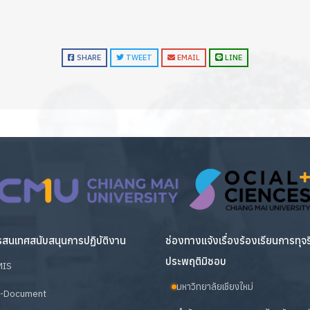
SHARE
TWEET
EMAIL
LINE
สนเทศสนับสนุนการปฏิบัติงาน
ช่องทางแจ้งเรื่องร้องเรียนการทุจ
ประพฤติมิชอบ
MIS
มหาวิทยาลัยเชียงใหม่
-Document