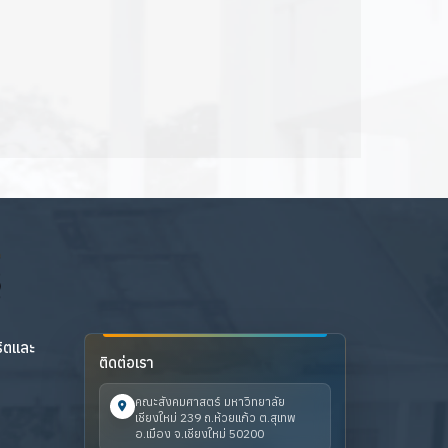
ริตและ
ติดต่อเรา
คณะสังคมศาสตร์ มหาวิทยาลัย
เชียงใหม่ 239 ถ.ห้วยแก้ว ต.สุเทพ
อ.เมือง จ.เชียงใหม่ 50200