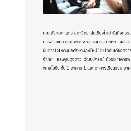
คณะสังคมศาสตร์ มหาวิทยาลัยเชียงใหม่ จัดกิจกรร
การสร้างความสัมพันธ์ระหว่างบุคคล ทักษะทางสัง
บันดาลใจให้กับนักศึกษาน้องใหม่ โดยได้รับเกียรติจาก
จำกัด” และคุณดุจดาว วัฒนปกรณ์ หัวข้อ “เคารพตัว
พหลโยธิน ชั้น 1 อาคาร 1 และ อาคารเรียนรวม อาค