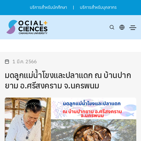
บริการสำหรับนักศึกษา
|
บริการสำหรับบุคลากร
1 มี.ค. 2566
มดลูกแม่น้ำโขงและปลาแดก ณ บ้านปาก
ยาม อ.ศรีสงคราม จ.นครพนม