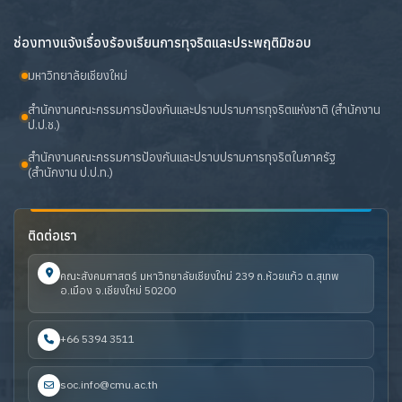
ช่องทางแจ้งเรื่องร้องเรียนการทุจริตและประพฤติมิชอบ
มหาวิทยาลัยเชียงใหม่
สำนักงานคณะกรรมการป้องกันและปราบปรามการทุจริตแห่งชาติ (สำนักงาน
ป.ป.ช.)
สำนักงานคณะกรรมการป้องกันและปราบปรามการทุจริตในภาครัฐ
(สำนักงาน ป.ป.ท.)
ติดต่อเรา
คณะสังคมศาสตร์ มหาวิทยาลัยเชียงใหม่ 239 ถ.ห้วยแก้ว ต.สุเทพ
อ.เมือง จ.เชียงใหม่ 50200
+66 5394 3511
soc.info@cmu.ac.th