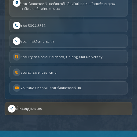
คณะสังคมศาสตร์ มหาวิทยาลัยเชียงใหม่ 239 ถ.ห้วยแก้ว ต.สุเทพ
อ.เมือง จ.เชียงใหม่ 50200
+66 5394 3511
soc.info@cmu.ac.th
Faculty of Social Sciences, Chiang Mai University
social_sciences_cmu
Youtube Channel คณะสังคมศาสตร์ มช.
สำหรับผู้ดูแลระบบ