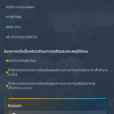
CMU e-Document
CMU Mail
MIS SOC
E-SOCIALSCIENCES
ช่องทางแจ้งเรื่องร้องเรียนการทุจริตและประพฤติมิชอบ
มหาวิทยาลัยเชียงใหม่
สำนักงานคณะกรรมการป้องกันและปราบปรามการทุจริตแห่งชาติ (สำนักงาน
ป.ป.ช.)
สำนักงานคณะกรรมการป้องกันและปราบปรามการทุจริตในภาครัฐ
(สำนักงาน ป.ป.ท.)
ติดต่อเรา