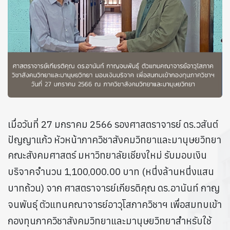
เมื่อวันที่ 27 มกราคม 2566
รองศาสตราจารย์ ดร.วสันต์
ปัญญาแก้ว หัวหน้าภาควิชาสังคมวิทยาและมานุษยวิทยา
คณะสังคมศาสตร์ มหาวิทยาลัยเชียงใหม่ รับมอบเงิน
บริจาคจำนวน 1
100
000.00 บาท (หนึ่งล้านหนึ่งแสน
,
,
บาทถ้วน) จาก ศาสตราจารย์เกียรติคุณ ดร.อานันท์ กาญ
จนพันธุ์ ตัวแทนคณาจารย์อาวุโสภาควิชาฯ เพื่อสมทบเข้า
กองทุนภาควิชาสังคมวิทยาและมานุษยวิทยาสำหรับใช้