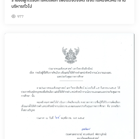
บริหารทั่วไป
977