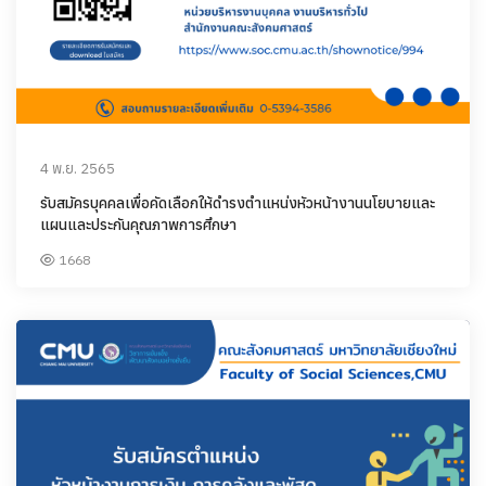
4 พ.ย. 2565
รับสมัครบุคคลเพื่อคัดเลือกให้ดำรงตำแหน่งหัวหน้างานนโยบายและ
แผนและประกันคุณภาพการศึกษา
1668