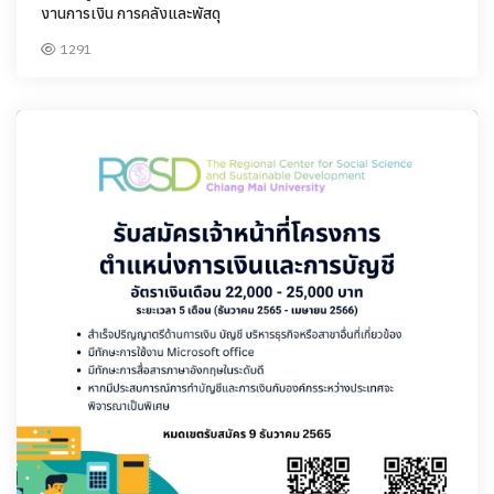
งานการเงิน การคลังและพัสดุ
1291