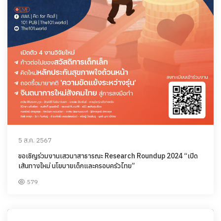
5 ส.ค. 2567
ขอเชิญร่วมงานเสวนาสาธารณะ Research Roundup 2024 “เปิด
เส้นทางใหม่ นโยบายเด็กและครอบครัวไทย”
579