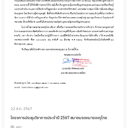
22 ส.ค. 2567
โครงการประชุมวิชาการประจำปี 2567 สมาคมจดหมายเหตุไทย
443