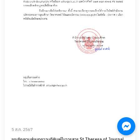
5 ส.ค. 2567
ขอเชิญชวนส่งบทความตีพิมพ์ในวารสาร St.Theresa of Journal