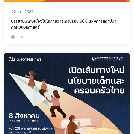
22 ส.ค. 2567
บรรยายพิเศษเนื่องในโอกาสวาระครบรอบ 60 ปี แห่งการสถาปนา
คณะมนุษยศาสตร์
536