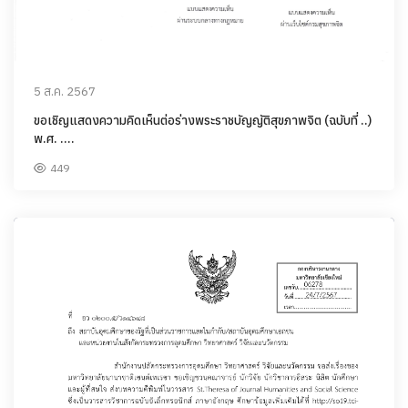
5 ส.ค. 2567
ขอเชิญแสดงความคิดเห็นต่อร่างพระราชบัญญัติสุขภาพจิต (ฉบับที่ ..)
พ.ศ. ....
449