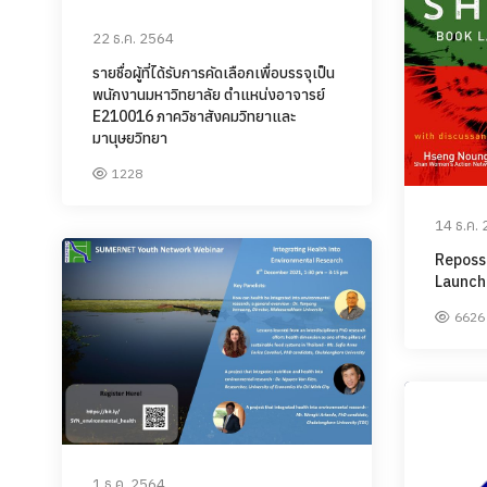
22 ธ.ค. 2564
รายชื่อผู้ที่ได้รับการคัดเลือกเพื่อบรรจุเป็น
พนักงานมหาวิทยาลัย ตำแหน่งอาจารย์
E210016 ภาควิชาสังคมวิทยาและ
มานุษยวิทยา
1228
14 ธ.ค.
Reposs
Launch
6626
1 ธ.ค. 2564