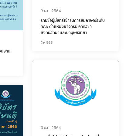
9 ธ.ค. 2564
รายชื่อผู้มีสิทธิ์เข้ารับการสัมภาษณ์ระดับ
คณะ ตำแหน่งอาจารย์ ภาควิชา
สังคมวิทยาและมานุษยวิทยา
868
่วนงาน
3 ธ.ค. 2564