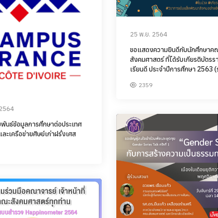
25 พ.ย. 2564
ขอแสดงความยินดีกับนักศึกษาค
สังคมศาสตร์ ที่ได้รับเกียรติบัตรร
เรียนดี ประจำปีการศึกษา 2563 (ร
2359
 2564
พันธ์ข้อมูลการศึกษาต่อประเทศ
และเครือข่ายศิษย์เก่าฝรั่งเศส