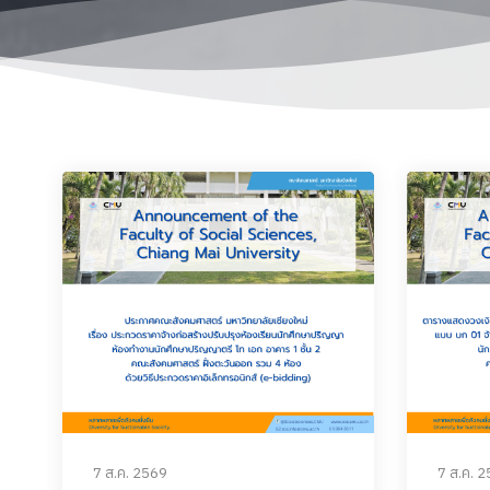
7 ส.ค. 2569
7 ส.ค. 