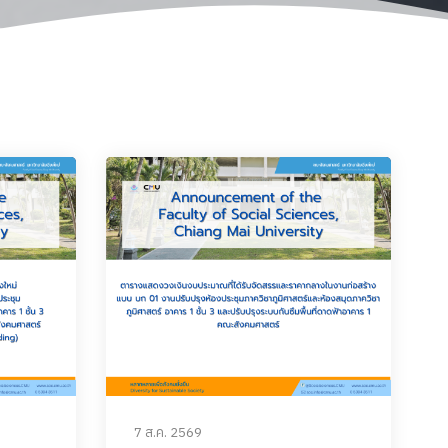
7 ส.ค. 2569