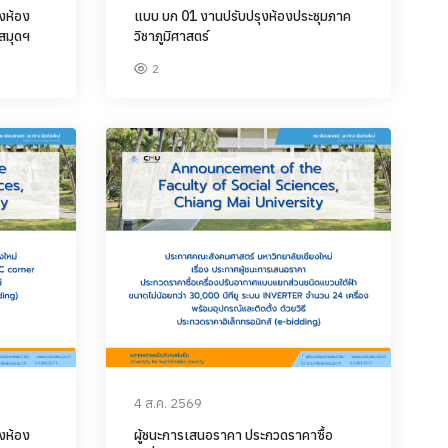
งห้อง
แบบ บก 01 งานปรับปรุงห้องประชุมภาค
สมุดฯ
วิชาภูมิศาสตร์
2
4 ส.ค. 2569
งห้อง
ผู้ชนะการเสนอราคา ประกวดราคาซื้อ