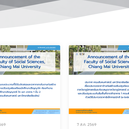
2569
7 ส.ค. 2569