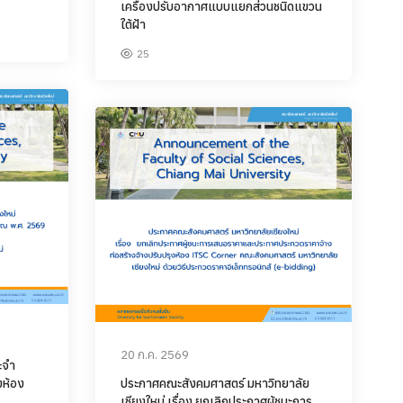
เครื่องปรับอากาศแบบแยกส่วนชนิดแขวน
ใต้ฝ้า
25
20 ก.ค. 2569
ะจำ
งห้อง
ประกาศคณะสังคมศาสตร์ มหาวิทยาลัย
เชียงใหม่ เรื่อง ยกเลิกประกาศผู้ชนะการ