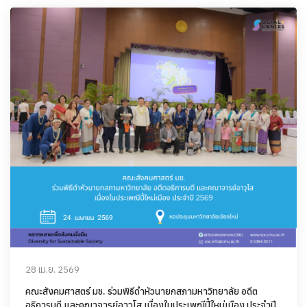
28 เม.ย. 2569
คณะสังคมศาสตร์ มช. ร่วมพิธีดำหัวนายกสภามหาวิทยาลัย อดีต
อธิการบดี และคณาจารย์อาวุโส เนื่องในประเพณีปี๋ใหม่เมือง ประจำปี