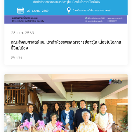
28 เม.ย. 2569
คณะสังคมศาสตร์ มช. เข้าดำหัวขอพรคณาจารย์อาวุโส เนื่องในโอกาส
ปี๋ใหม่เมือง
171