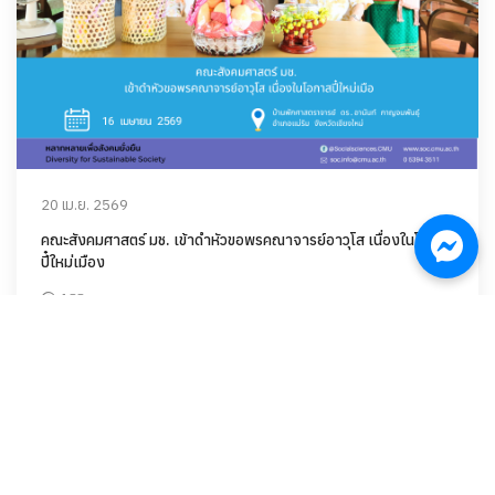
20 เม.ย. 2569
คณะสังคมศาสตร์ มช. เข้าดำหัวขอพรคณาจารย์อาวุโส เนื่องในโอกาส
ปี๋ใหม่เมือง
188