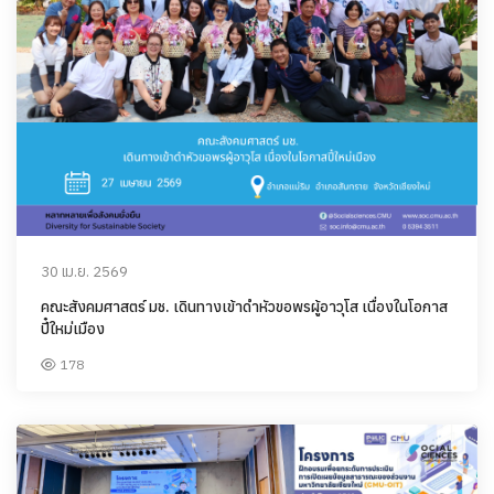
30 เม.ย. 2569
คณะสังคมศาสตร์ มช. เดินทางเข้าดำหัวขอพรผู้อาวุโส เนื่องในโอกาส
ปี๋ใหม่เมือง
178