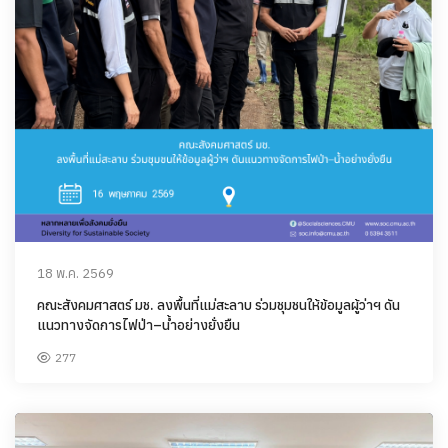
18 พ.ค. 2569
คณะสังคมศาสตร์ มช. ลงพื้นที่แม่สะลาบ ร่วมชุมชนให้ข้อมูลผู้ว่าฯ ดัน
แนวทางจัดการไฟป่า–น้ำอย่างยั่งยืน
277