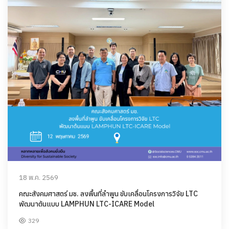
18 พ.ค. 2569
คณะสังคมศาสตร์ มช. ลงพื้นที่ลำพูน ขับเคลื่อนโครงการวิจัย LTC
พัฒนาต้นแบบ LAMPHUN LTC-ICARE Model
329