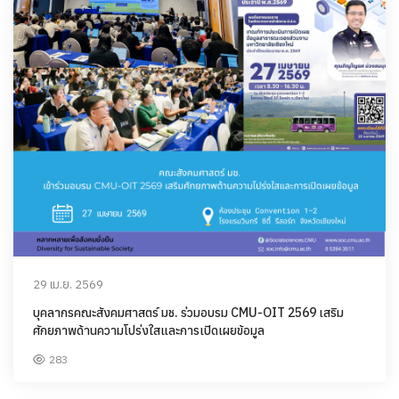
29 เม.ย. 2569
บุคลากรคณะสังคมศาสตร์ มช. ร่วมอบรม CMU-OIT 2569 เสริม
ศักยภาพด้านความโปร่งใสและการเปิดเผยข้อมูล
283