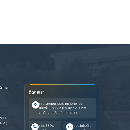
ริตและ
ติดต่อเรา
คณะสังคมศาสตร์ มหาวิทยาลัย
เชียงใหม่ 239 ถ.ห้วยแก้ว ต.สุเทพ
อ.เมือง จ.เชียงใหม่ 50200
ปราบ
ป.ช.)
+66 5394
soc.info@c