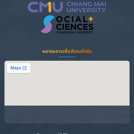
หลากหลายเพื่อสังคมยั่งยืน