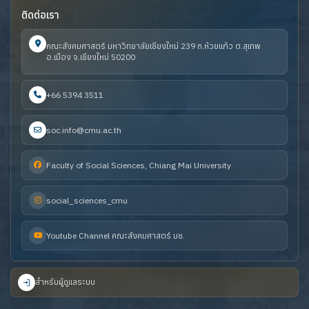
ติดต่อเรา
คณะสังคมศาสตร์ มหาวิทยาลัยเชียงใหม่ 239 ถ.ห้วยแก้ว ต.สุเทพ
อ.เมือง จ.เชียงใหม่ 50200
+66 5394 3511
soc.info@cmu.ac.th
Faculty of Social Sciences, Chiang Mai University
social_sciences_cmu
Youtube Channel คณะสังคมศาสตร์ มช.
สำหรับผู้ดูแลระบบ