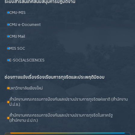
ระบบสารสนเทศสนับสนุนการปฏิบัติงาน
CMU-MIS
CMU e-Document
CMU Mail
MIS SOC
E-SOCIALSCIENCES
ช่องทางแจ้งเรื่องร้องเรียนการทุจริตและประพฤติมิชอบ
มหาวิทยาลัยเชียงใหม่
สำนักงานคณะกรรมการป้องกันและปราบปรามการทุจริตแห่งชาติ (สำนักงาน
ป.ป.ช.)
สำนักงานคณะกรรมการป้องกันและปราบปรามการทุจริตในภาครัฐ
(สำนักงาน ป.ป.ท.)