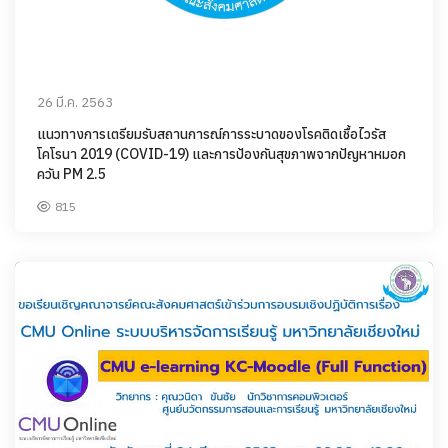
26 มี.ค. 2563
แนวทางการเตรียมรับสถานการณ์การระบาดของโรคติดเชื้อไวรัส
โคโรนา 2019 (COVID-19) และการป้องกันสุขภาพจากปัญหาหมอก
ควัน PM 2.5
815