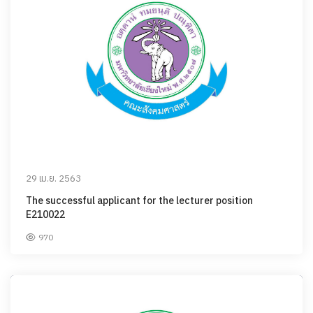
29 เม.ย. 2563
The successful applicant for the lecturer position
E210022
970