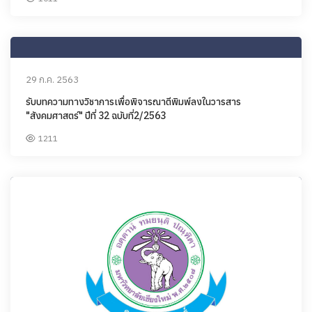
29 ก.ค. 2563
รับบทความทางวิชาการเพื่อพิจารณาตีพิมพ์ลงในวารสาร
"สังคมศาสตร์" ปีที่ 32 ฉบับที่2/2563
1211