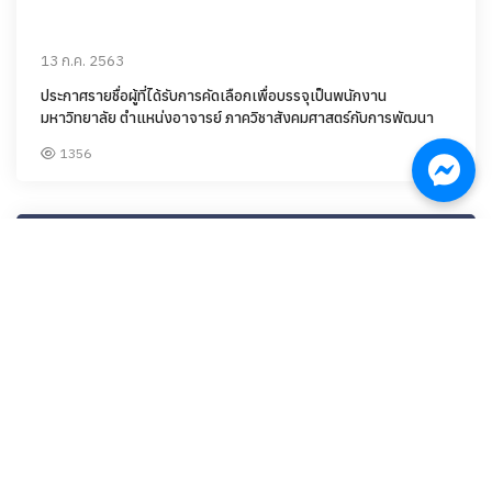
13 ก.ค. 2563
ประกาศรายชื่อผู้ที่ได้รับการคัดเลือกเพื่อบรรจุเป็นพนักงาน
มหาวิทยาลัย ตำแหน่งอาจารย์ ภาควิชาสังคมศาสตร์กับการพัฒนา
1356
13 ก.ค. 2563
ศิษย์เก่าภาควิชาสังคมวิทยาและมานุษยวิทยาบริจาคเงินสมทบ
"โครงการทุนช่วยเหลือนักศึกษาปัจจุบัน"
957