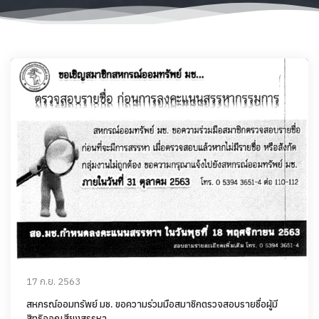
17 ก.ย. 2563
สหกรณ์ออมทรัพย์ มช. ขอความร่วมมือสมาชิกตรวจสอบรายชื่อผู้มี
สิทธิออกเสียงสรรหา