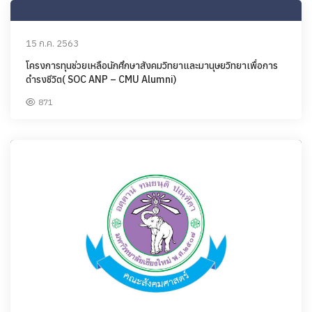
15 ก.ค. 2563
โครงการทุนช่วยเหลือนักศึกษาสังคมวิทยาและมานุษยวิทยาเพื่อการ
ดำรงชีวิต( SOC ANP – CMU Alumni)
871