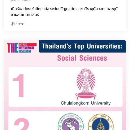
เปิดรับสมัครเข้าศึกษาต่อ ระดับปริญญาโท สาขาวิชาภูมิศาสตร์และภูมิ
สารสนเทศศาสตร์
1320