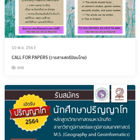
10 พ.ย. 2563
CALL FOR PAPERS (วารสารสตรีนิยมไทย)
898