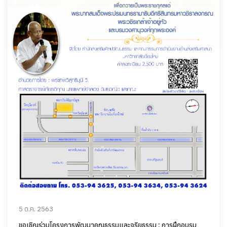
5 ต.ค. 2563
ขอเชิญร่วมโครงการพัฒนาคุณธรรมและจริยธรรม : การฝึกอบรม