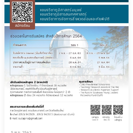
5 พ.ย. 2563