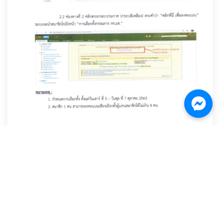
1 ต.ค. 2563
ขอเชิญสมาชิกใช้สิทธิเลือกตั้งกรรมการกองทุนสำรองเลี้ยงชีพ
มหาวิทยาลัยเชียงใหม่
756