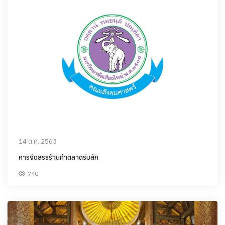
14 ต.ค. 2563
การจัดสรรร้านค้าตลาดร่มสัก
740