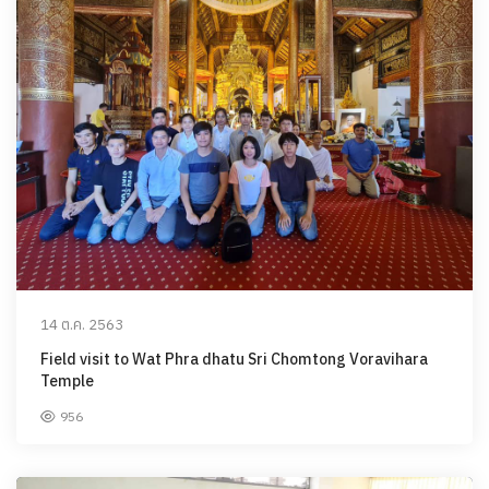
14 ต.ค. 2563
Field visit to Wat Phra dhatu Sri Chomtong Voravihara
Temple
956