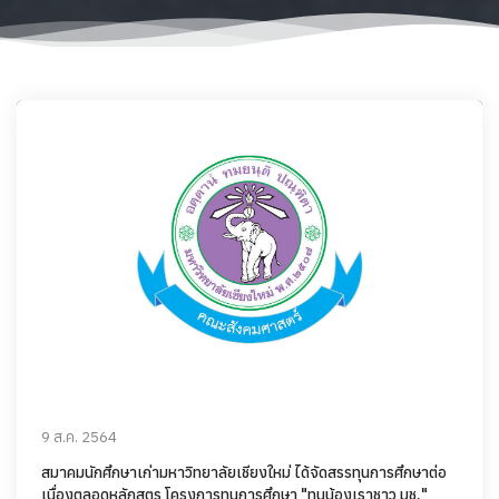
9 ส.ค. 2564
สมาคมนักศึกษาเก่ามหาวิทยาลัยเชียงใหม่ ได้จัดสรรทุนการศึกษาต่อ
เนื่องตลอดหลักสูตร โครงการทุนการศึกษา "ทุนน้องเราชาว มช."