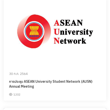
30 ก.ค. 2564
การประชุม ASEAN University Student Network (AUSN)
Annual Meeting
1202