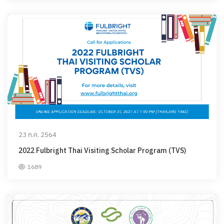
23 ก.ค. 2564
2022 Fulbright Thai Visiting Scholar Program (TVS)
1689