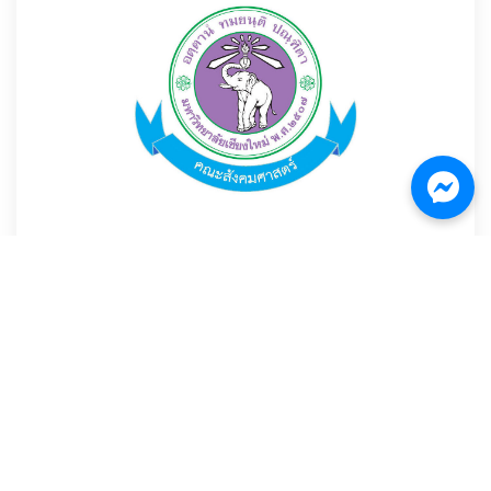
13 ก.ค. 2564
เชิญยื่นข้อเสนอเพื่อเป็นที่ปรึกษา “โครงการศึกษาออกแบบการติดตั้ง
ระบบเชื่อมโยงเครือข่ายระบบการค้นหาและช่วยเหลืออากาศยานและ
เรือที่ประสบภัยตามคำแนะนำขององค์การการบินพลเรือนระหว่าง
ประเทศ ปีงบประมาณ 2564”
794