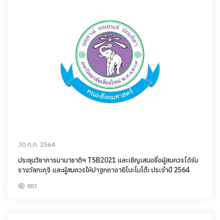
30 ก.ค. 2564
ประชุมวิชาการนานาชาติฯ TSB2021 และเชิญเสนอชื่อผู้สมควรได้รับ
รางวัลทะกุจิ และผู้สมควรให้ปาฐกถาอายิโนะโมโต๊ะ ประจำปี 2564
883