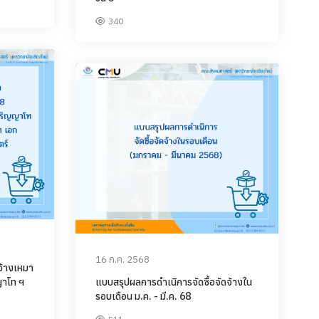
340
16 ก.ค. 2568
จ้างเหมา
ญาโท ฯ
แบบสรุปผลการดำเนิการจัดซื้อจัดจ้างใน
รอบเดือน ม.ค. - มี.ค. 68