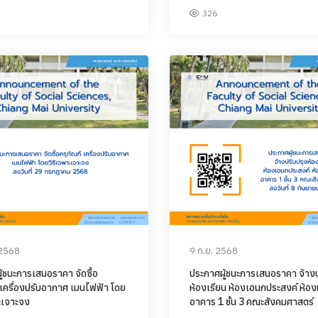
326
 2568
9 ก.ย. 2568
้ชนะการเสนอราคา จัดซื้อ
ประกาศผู้ชนะการเสนอราคา จ้างป
 เครื่องปรับอากาศ เมนไฟฟ้า โดย
ห้องเรียน ห้องเอนกประสงค์ ห้อ
ะเจาะจง
อาคาร 1 ชั้น 3 คณะสังคมศาสตร์