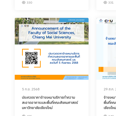
330
331
5 ก.ย. 2568
29 ส.ค.
ประกวดราคาจ้างเหมาบริการทำความ
จ้างเห
สะอาดอาคารและพื้นที่คณะสังคมศาสตร์
พื้นที่ค
มหาวิทยาลัยเชียงใหม่
เชียงให