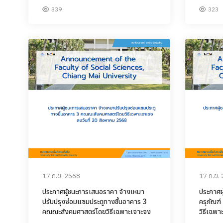
339
323
17 ก.ย. 2568
17 ก.ย.
ประกาศผู้ชนะการเสนอราคา จ้างเหมา
ประกาศผู
ปรับปรุงซ่อมแซมประตูทางขึ้นอาคาร 3
ครุภัณฑ์
คณณะสังคมศาสตร์โดยวิธีเฉพาะเจาะจง
วิธีเฉพา