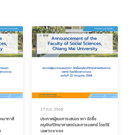
17 ก.ย. 2568
เหมาทาสี
ประกาศผู้ชนะการเสนอราคา จัดซื้อ
ครุภัณฑ์วิทยาศาสตร์และการแพทย์ โดยวิธี
ง
เฉพาะเจาะจง