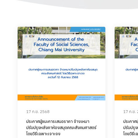
17 ก.ย. 2568
17 ก.ย.
ประกาศผู้ชนะการเสนอราคา จ้างเหมา
ประกาศผ
ปรับปรุงหลังคาห้องสมุดคณะสังคมศาสตร์
ปรับปรุ
โดยวิธีเฉพาะเจาะจง
โดยวิธี